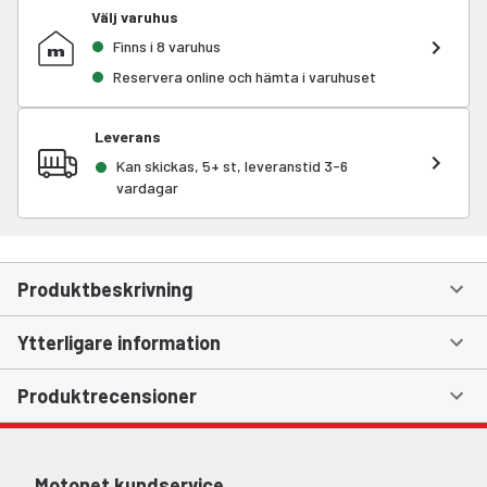
Välj varuhus
Finns i 8 varuhus
Reservera online och hämta i varuhuset
Leverans
Kan skickas, 5+ st, leveranstid 3-6
vardagar
Produktbeskrivning
Ytterligare information
Produktrecensioner
Motonet kundservice