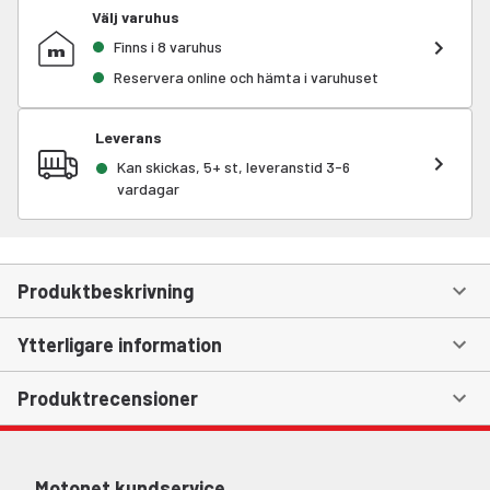
Välj varuhus
Finns i 8 varuhus
Reservera online och hämta i varuhuset
Leverans
Kan skickas, 5+ st, leveranstid 3-6
vardagar
Produktbeskrivning
Ytterligare information
Produktrecensioner
Motonet kundservice