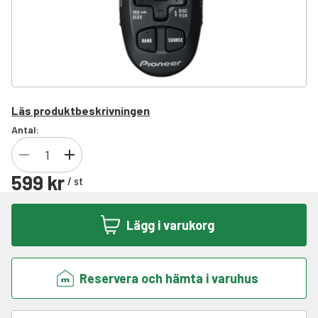
Läs produktbeskrivningen
Antal:
599 kr
/
st
Lägg i varukorg
Reservera och hämta i varuhus