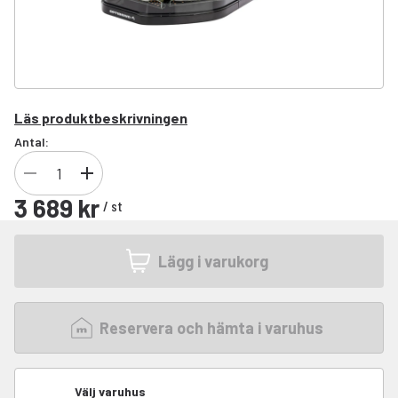
Läs produktbeskrivningen
Antal:
3 689 kr
/
st
Lägg i varukorg
Reservera och hämta i varuhus
Välj varuhus