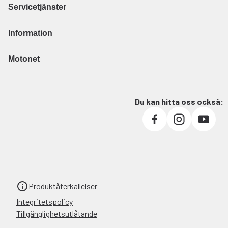
Servicetjänster
Information
Motonet
Du kan hitta oss också:
Produktåterkallelser
Integritetspolicy
Tillgänglighetsutlåtande