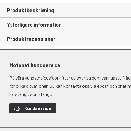
Produktbeskrivning
Ytterligare information
Produktrecensioner
Motonet kundservice
På våra kundservicesidor hittar du svar på dom vanligaste fr
för olika situationer. Du kan kontakta oss via epost och chat må-
lör stängt, sön stängt.
Kundservice