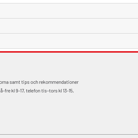
ågorna samt tips och rekommendationer
fre kl 9-17, telefon tis–tors kl 13-15,