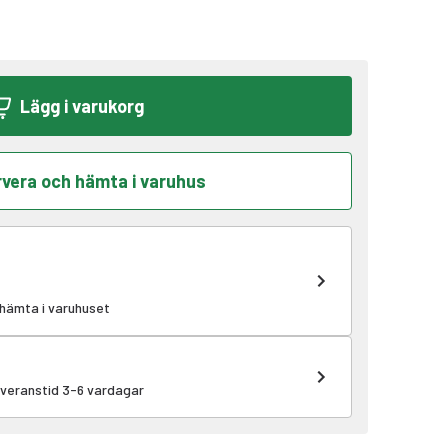
Lägg i varukorg
vera och hämta i varuhus
 hämta i varuhuset
leveranstid 3-6 vardagar