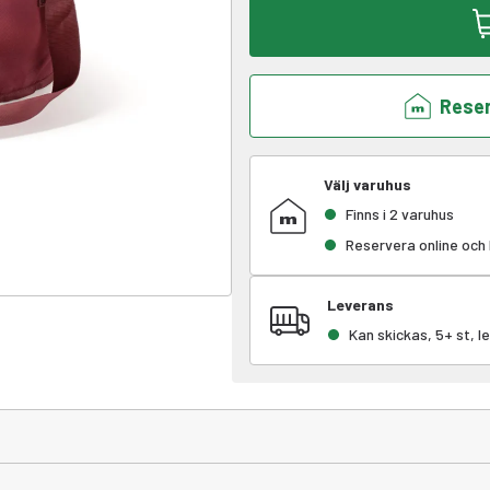
Reser
Välj varuhus
Finns i 2 varuhus
Reservera online och
Leverans
Kan skickas, 5+ st, 