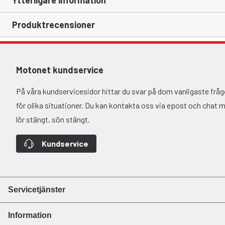
Ytterligare information
Produktrecensioner
Motonet kundservice
På våra kundservicesidor hittar du svar på dom vanligaste fr
för olika situationer. Du kan kontakta oss via epost och chat må-
lör stängt, sön stängt.
Kundservice
Servicetjänster
Information