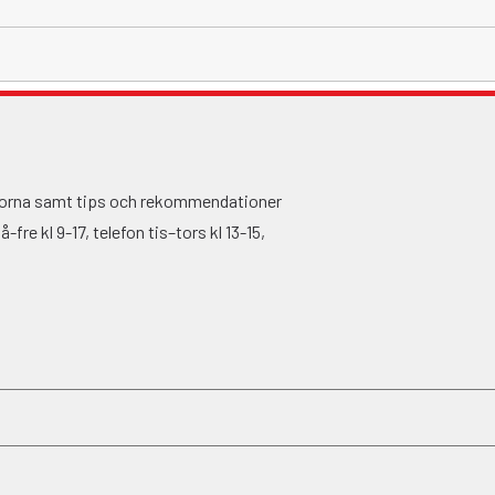
ågorna samt tips och rekommendationer
fre kl 9-17, telefon tis–tors kl 13-15,