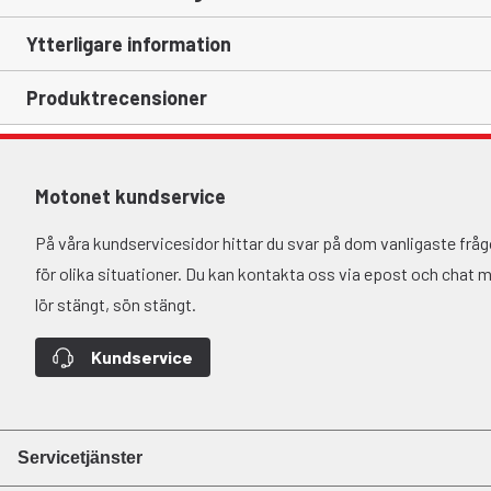
Ytterligare information
Produktrecensioner
Motonet kundservice
På våra kundservicesidor hittar du svar på dom vanligaste fr
för olika situationer. Du kan kontakta oss via epost och chat må-
lör stängt, sön stängt.
Kundservice
Servicetjänster