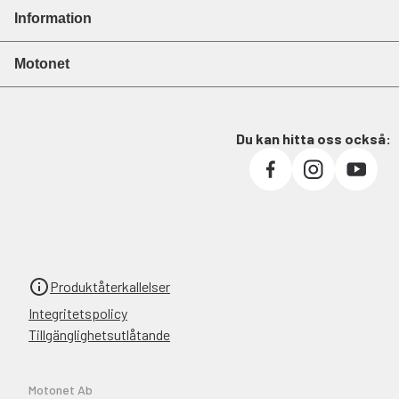
Information
Motonet
Du kan hitta oss också:
Produktåterkallelser
Integritetspolicy
Tillgänglighetsutlåtande
Motonet Ab