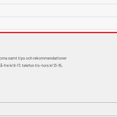
ågorna samt tips och rekommendationer
fre kl 9-17, telefon tis–tors kl 13-15,