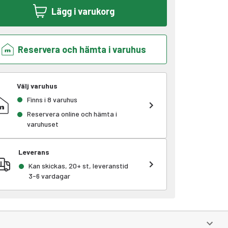
Lägg i varukorg
Reservera och hämta i varuhus
Välj varuhus
Finns i 8 varuhus
Reservera online och hämta i
varuhuset
Leverans
Kan skickas, 20+ st, leveranstid
3-6 vardagar