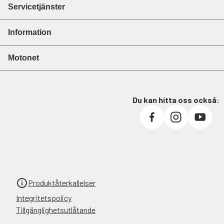
Servicetjänster
Information
Motonet
Du kan hitta oss också:
Produktåterkallelser
Integritetspolicy
Tillgänglighetsutlåtande