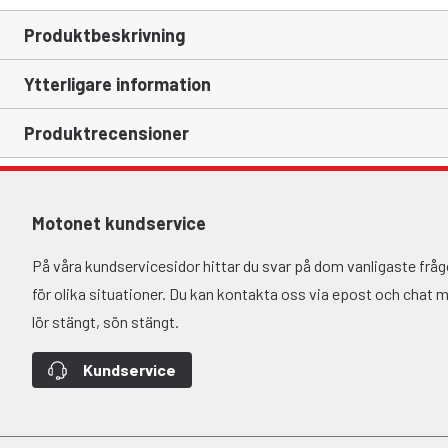
Produktbeskrivning
Ytterligare information
Produktrecensioner
Motonet kundservice
På våra kundservicesidor hittar du svar på dom vanligaste fr
för olika situationer. Du kan kontakta oss via epost och chat må-
lör stängt, sön stängt.
Kundservice