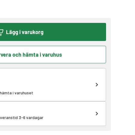
Lägg i varukorg
vera och hämta i varuhus
 hämta i varuhuset
leveranstid 3-6 vardagar