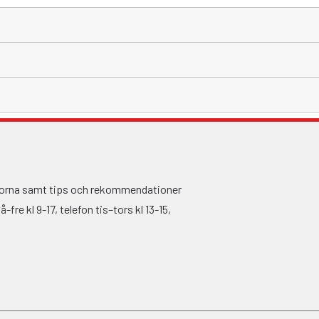
ågorna samt tips och rekommendationer
fre kl 9-17, telefon tis–tors kl 13-15,