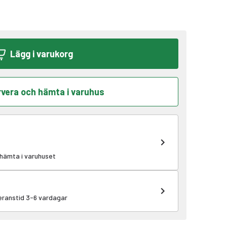
Lägg i varukorg
vera och hämta i varuhus
 hämta i varuhuset
veranstid 3-6 vardagar