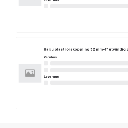
Harju plaströrskoppling 32 mm-1" utvändig
Varuhus
Leverans