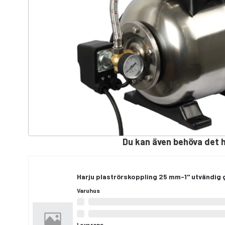
Du kan även behöva det 
Harju plaströrskoppling 25 mm-1" utvändig
Varuhus
Leverans