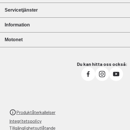
Servicetjänster
Information
Motonet
Du kan hitta oss också:
Produktåterkallelser
Integritetspolicy
Tillgänglighetsutlåtande