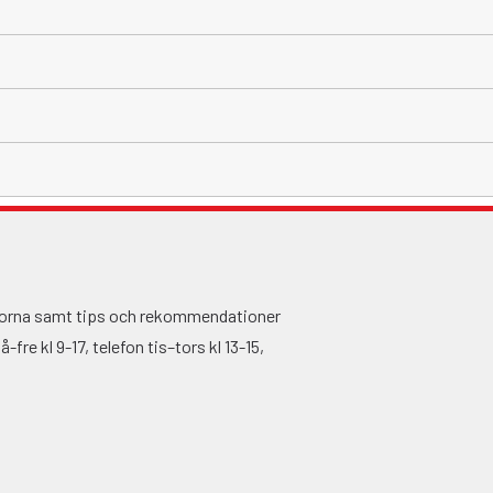
ågorna samt tips och rekommendationer
fre kl 9-17, telefon tis–tors kl 13-15,