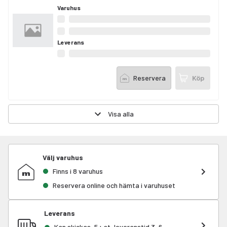
Varuhus
Leverans
Reservera
Köp
Visa alla
Välj varuhus
Finns i 8 varuhus
Reservera online och hämta i varuhuset
Leverans
Kan skickas, 5+ st, leveranstid 3-6