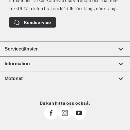
situationer. Du kan kontakta oss via epost och chat må-
fre kl 9-17, telefon tis–tors kl 13-15, lör stängt, sön stängt.
Kundservice
Servicetjänster
Information
Motonet
Du kan hitta oss också: