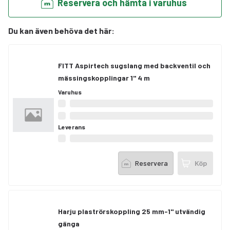
Reservera och hämta i varuhus
Du kan även behöva det här
:
FITT Aspirtech sugslang med backventil och
mässingskopplingar 1" 4 m
Varuhus
Leverans
Reservera
Köp
Harju plaströrskoppling 25 mm-1" utvändig
gänga