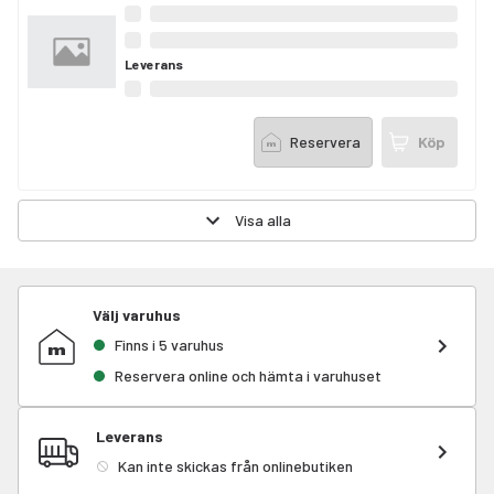
Leverans
Reservera
Köp
Visa alla
Välj varuhus
Finns i 5 varuhus
Reservera online och hämta i varuhuset
Leverans
Kan inte skickas från onlinebutiken