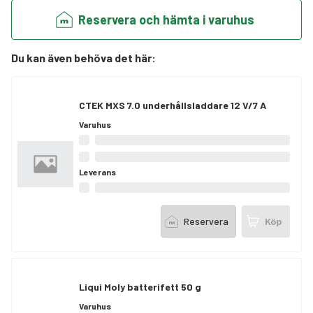
Reservera och hämta i varuhus
Du kan även behöva det här
:
CTEK MXS 7.0 underhållsladdare 12 V/7 A
Varuhus
Leverans
Reservera
Köp
Liqui Moly batterifett 50 g
Varuhus