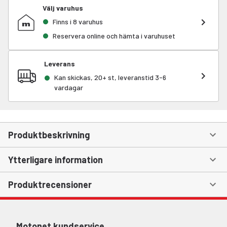
Välj varuhus
Finns i 8 varuhus
Reservera online och hämta i varuhuset
Leverans
Kan skickas, 20+ st, leveranstid 3-6
vardagar
Produktbeskrivning
Ytterligare information
Produktrecensioner
Motonet kundservice