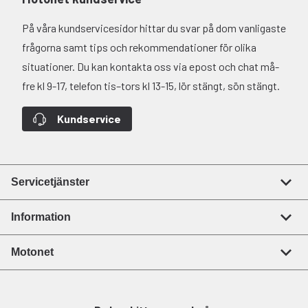
På våra kundservicesidor hittar du svar på dom vanligaste
frågorna samt tips och rekommendationer för olika
situationer. Du kan kontakta oss via epost och chat må-
fre kl 9-17, telefon tis–tors kl 13-15, lör stängt, sön stängt.
Kundservice
Servicetjänster
Information
Motonet