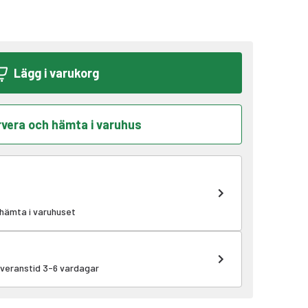
Lägg i varukorg
vera och hämta i varuhus
 hämta i varuhuset
leveranstid 3-6 vardagar