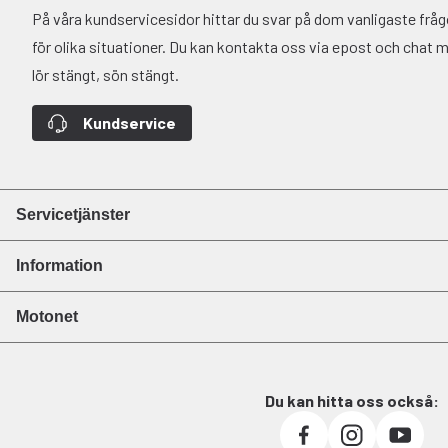
På våra kundservicesidor hittar du svar på dom vanligaste fr
för olika situationer. Du kan kontakta oss via epost och chat må-
lör stängt, sön stängt.
Kundservice
Servicetjänster
Information
Motonet
Du kan hitta oss också: