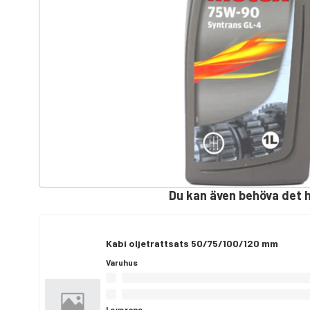
Du kan även behöva det 
Kabi oljetrattsats 50/75/100/120 mm
Varuhus
Leverans