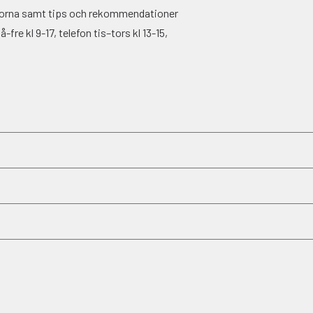
ågorna samt tips och rekommendationer
fre kl 9-17, telefon tis–tors kl 13-15,