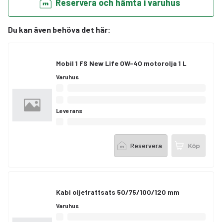
Reservera och hämta i varuhus
Du kan även behöva det här
:
Mobil 1 FS New Life 0W-40 motorolja 1 L
Varuhus
Leverans
Reservera
Köp
Kabi oljetrattsats 50/75/100/120 mm
Varuhus