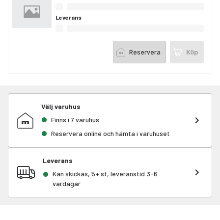
Leverans
Reservera
Köp
Välj varuhus
Finns i 7 varuhus
Reservera online och hämta i varuhuset
Leverans
Kan skickas, 5+ st, leveranstid 3-6
vardagar