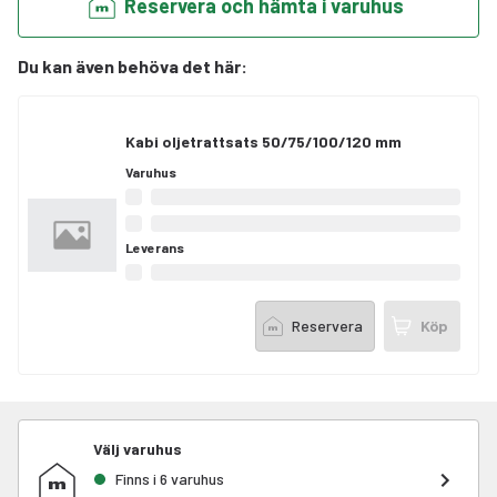
Reservera och hämta i varuhus
Du kan även behöva det här
:
Kabi oljetrattsats 50/75/100/120 mm
Varuhus
Leverans
Reservera
Köp
Välj varuhus
Finns i 6 varuhus