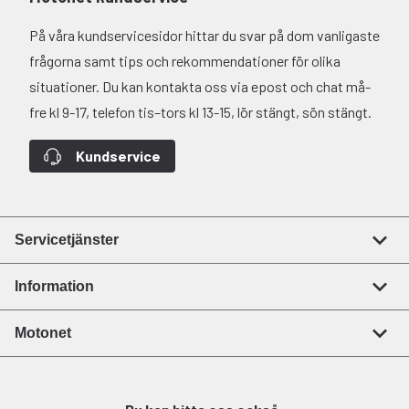
På våra kundservicesidor hittar du svar på dom vanligaste
frågorna samt tips och rekommendationer för olika
situationer. Du kan kontakta oss via epost och chat må-
fre kl 9-17, telefon tis–tors kl 13-15, lör stängt, sön stängt.
Kundservice
Servicetjänster
Information
Motonet