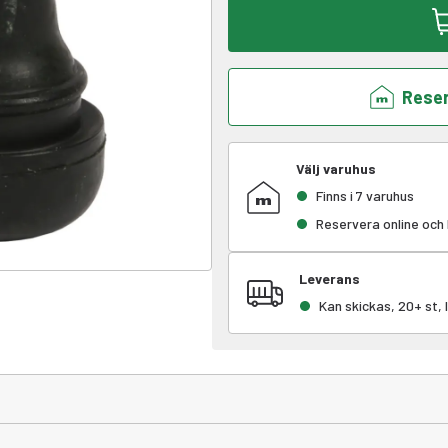
Reser
Välj varuhus
Finns i 7 varuhus
Reservera online och
Leverans
Kan skickas, 20+ st,