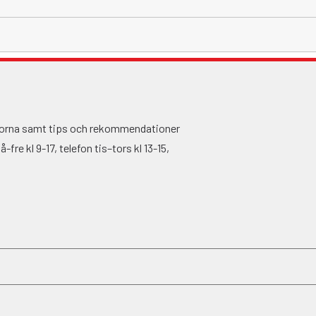
ågorna samt tips och rekommendationer
fre kl 9-17, telefon tis–tors kl 13-15,