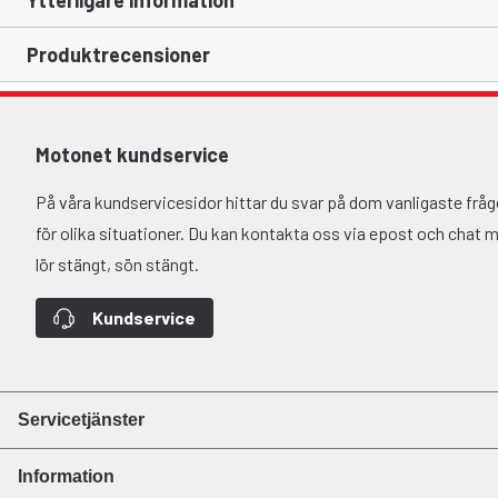
Ytterligare information
Produktrecensioner
Motonet kundservice
På våra kundservicesidor hittar du svar på dom vanligaste fr
för olika situationer. Du kan kontakta oss via epost och chat må-
lör stängt, sön stängt.
Kundservice
Servicetjänster
Information