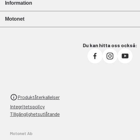
Information
Motonet
Du kan hitta oss också:
Produktåterkallelser
Integritetspolicy
Tillgänglighetsutlåtande
Motonet Ab