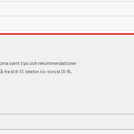
ågorna samt tips och rekommendationer
fre kl 9-17, telefon tis–tors kl 13-15,