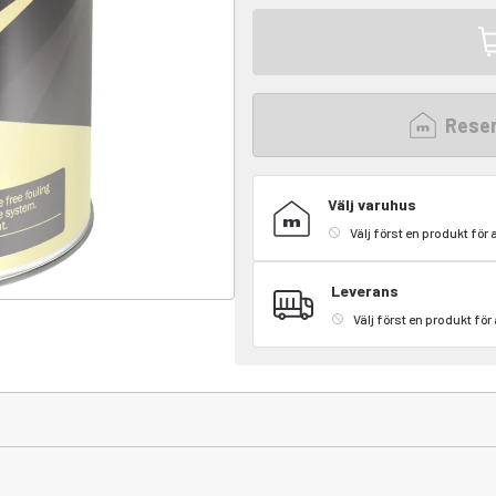
Reser
Välj varuhus
Välj först en produkt för 
Leverans
Välj först en produkt för 