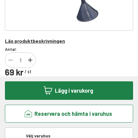
Läs produktbeskrivningen
Antal:
69 kr
/
st
Lägg i varukorg
Reservera och hämta i varuhus
Välj varuhus