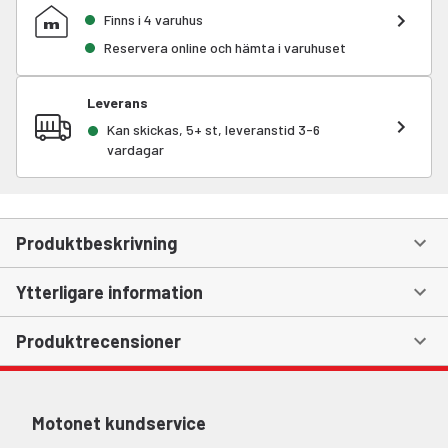
Finns i 4 varuhus
Reservera online och hämta i varuhuset
Leverans
Kan skickas, 5+ st, leveranstid 3-6
vardagar
Produktbeskrivning
Ytterligare information
Produktrecensioner
Motonet kundservice