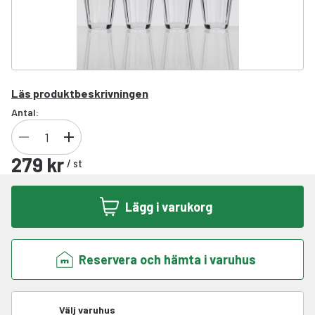
Läs produktbeskrivningen
Antal:
279 kr
/
st
Lägg i varukorg
Reservera och hämta i varuhus
Välj varuhus