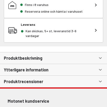
Finns i 8 varuhus
Reservera online och hämta i varuhuset
Leverans
Kan skickas, 5+ st, leveranstid 3-6
vardagar
Produktbeskrivning
Ytterligare information
Produktrecensioner
Motonet kundservice