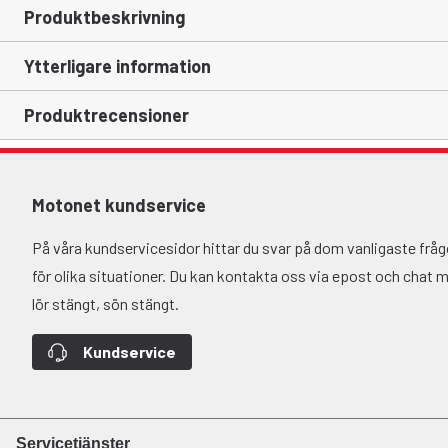
Produktbeskrivning
Ytterligare information
Produktrecensioner
Motonet kundservice
På våra kundservicesidor hittar du svar på dom vanligaste fr
för olika situationer. Du kan kontakta oss via epost och chat må-
lör stängt, sön stängt.
Kundservice
Servicetjänster