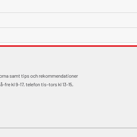
ågorna samt tips och rekommendationer
fre kl 9-17, telefon tis–tors kl 13-15,