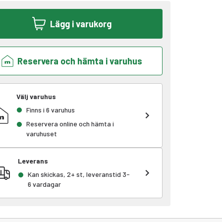
Lägg i varukorg
Reservera och hämta i varuhus
Välj varuhus
Finns i 6 varuhus
Reservera online och hämta i
varuhuset
Leverans
Kan skickas, 2+ st, leveranstid 3-
6 vardagar