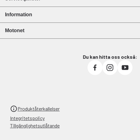
Information
Motonet
Du kan hitta oss också:
Produktåterkallelser
Integritetspolicy
Tillgänglighetsutlåtande