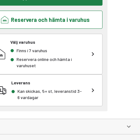
Reservera och hämta i varuhus
Välj varuhus
Finns i 7 varuhus
Reservera online och hämta i
varuhuset
Leverans
Kan skickas, 5+ st, leveranstid 3-
6 vardagar