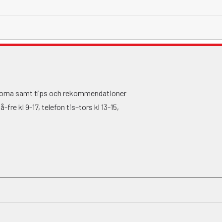
ågorna samt tips och rekommendationer
fre kl 9-17, telefon tis–tors kl 13-15,