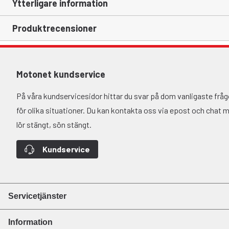
Ytterligare information
Produktrecensioner
Motonet kundservice
På våra kundservicesidor hittar du svar på dom vanligaste fr
för olika situationer. Du kan kontakta oss via epost och chat må-
lör stängt, sön stängt.
Kundservice
Servicetjänster
Information