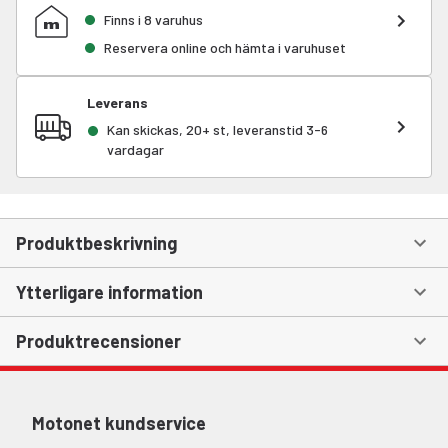
Finns i 8 varuhus
Reservera online och hämta i varuhuset
Leverans
Kan skickas, 20+ st, leveranstid 3-6
vardagar
Produktbeskrivning
Ytterligare information
Produktrecensioner
Motonet kundservice