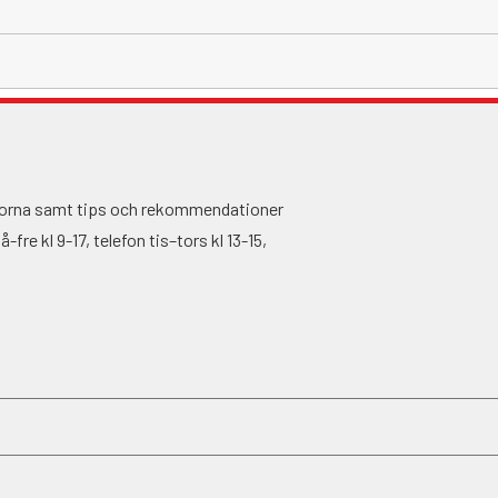
ågorna samt tips och rekommendationer
fre kl 9-17, telefon tis–tors kl 13-15,