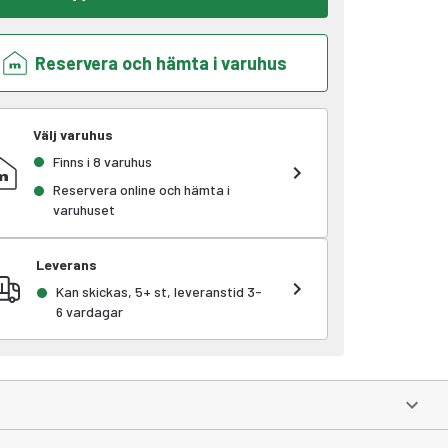
Reservera och hämta i varuhus
Välj varuhus
Finns i 8 varuhus
Reservera online och hämta i
varuhuset
Leverans
Kan skickas, 5+ st, leveranstid 3-
6 vardagar