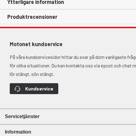
Ytterligare information
Produktrecensioner
Motonet kundservice
På våra kundservicesidor hittar du svar på dom vanligaste fr
för olika situationer. Du kan kontakta oss via epost och chat må-
lör stängt, sön stängt.
Kundservice
Servicetjänster
Information