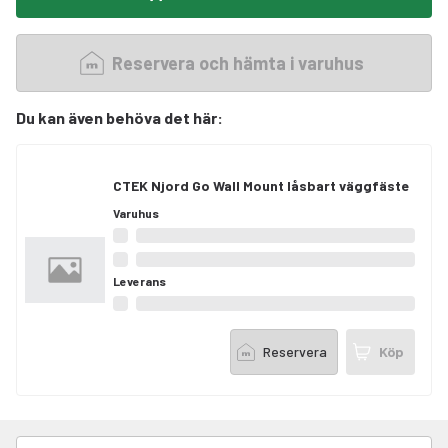
Reservera och hämta i varuhus
Du kan även behöva det här
:
CTEK Njord Go Wall Mount låsbart väggfäste
Varuhus
Leverans
Reservera
Köp