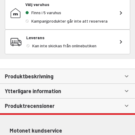
Välj varuhus
Finns i 5 varuhus
Kampanjprodukter går inte att reservera
Leverans
Kan inte skickas från onlinebutiken
Produktbeskrivning
Ytterligare information
Produktrecensioner
Motonet kundservice