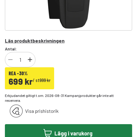
Läs produktbeskrivningen
Antal:
REA -30%
699 kr
/
st
999 kr
Erbjudandet giltigt t.om. 2026-08-31 Kampanjprodukter går inte att
reservera.
Visa prishistorik
Lägg i varukorg