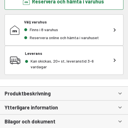
Reservera och hämta i varuhus
Välj varuhus
Finns i 8 varuhus
Reservera online och hämta i varuhuset
Leverans
Kan skickas, 20+ st, leveranstid 3-6
vardagar
Produktbeskrivning
Ytterligare information
Bilagor och dokument