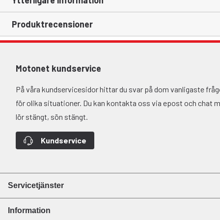
Ytterligare information
Produktrecensioner
Motonet kundservice
På våra kundservicesidor hittar du svar på dom vanligaste fr
för olika situationer. Du kan kontakta oss via epost och chat må-
lör stängt, sön stängt.
Kundservice
Servicetjänster
Information