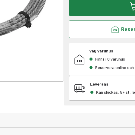
Reser
Välj varuhus
Finns i 8 varuhus
Reservera online och
Leverans
Kan skickas, 5+ st, 