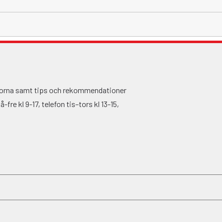
ågorna samt tips och rekommendationer
fre kl 9-17, telefon tis–tors kl 13-15,