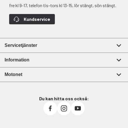
fre kl 9-17, telefon tis–tors kl 13-15, lör stängt, sön stängt.
Kundservice
Servicetjänster
Information
Motonet
Du kan hitta oss också: