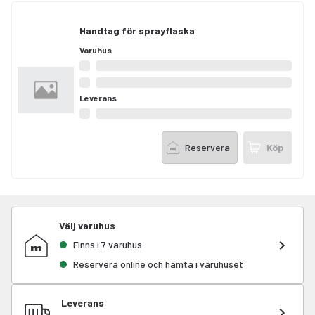
Handtag för sprayflaska
Varuhus
Leverans
Reservera
Köp
Välj varuhus
Finns i 7 varuhus
Reservera online och hämta i varuhuset
Leverans