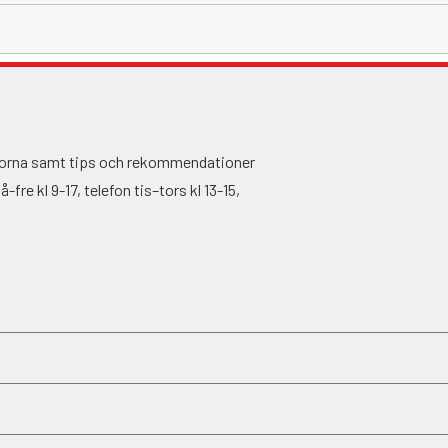
ågorna samt tips och rekommendationer
fre kl 9-17, telefon tis–tors kl 13-15,