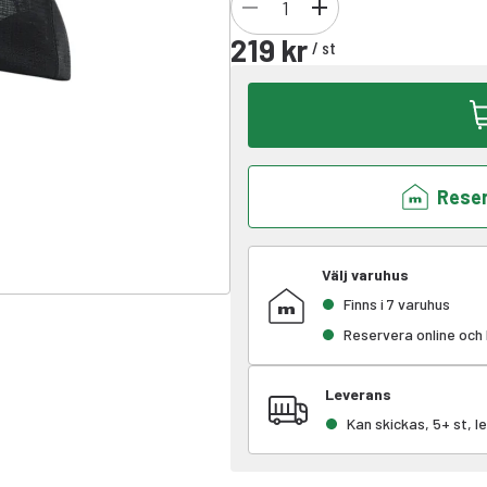
219 kr
/
st
Reser
Välj varuhus
Finns i 7 varuhus
Reservera online och
Leverans
Kan skickas, 5+ st, 