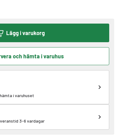
Lägg i varukorg
vera och hämta i varuhus
 hämta i varuhuset
leveranstid 3-6 vardagar