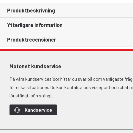
Produktbeskrivning
Ytterligare information
Produktrecensioner
Motonet kundservice
På våra kundservicesidor hittar du svar på dom vanligaste fr
för olika situationer. Du kan kontakta oss via epost och chat må-
lör stängt, sön stängt.
Kundservice