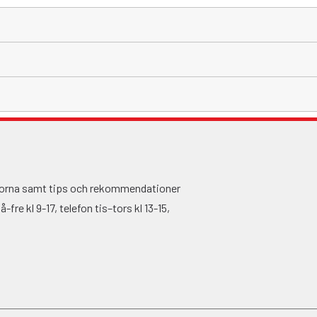
ågorna samt tips och rekommendationer
fre kl 9-17, telefon tis–tors kl 13-15,