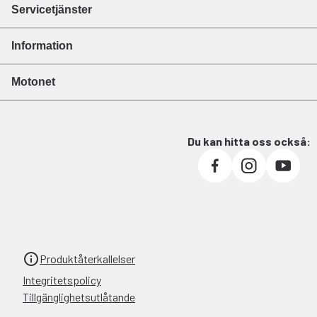
Servicetjänster
Information
Motonet
Du kan hitta oss också:
Produktåterkallelser
Integritetspolicy
Tillgänglighetsutlåtande