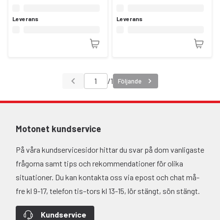
Leverans
Leverans
/
1
Följande
Motonet kundservice
På våra kundservicesidor hittar du svar på dom vanligaste
frågorna samt tips och rekommendationer för olika
situationer. Du kan kontakta oss via epost och chat må-
fre kl 9-17, telefon tis–tors kl 13-15, lör stängt, sön stängt.
Kundservice