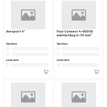
Aeroport 4"
Four Connect 4-600119
avbitartång 0–70 mm²
Varuhus
Varuhus
Leverans
Leverans