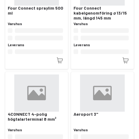
Four Connect spraylim 500
Four Connect
ml
kabelgenomföring ø 13/15
mm, längd 145 mm
Varuhus
Varuhus
Leverans
Leverans
4CONNECT 4-polig
Aeroport 3"
högtalarterminal 8 mm²
Varuhus
Varuhus