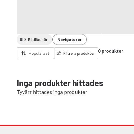
Biltillbehör
Navigatorer
Ta bort filter
0 produkter
Populärast
Filtrera produkter
Inga produkter hittades
Tyvärr hittades inga produkter