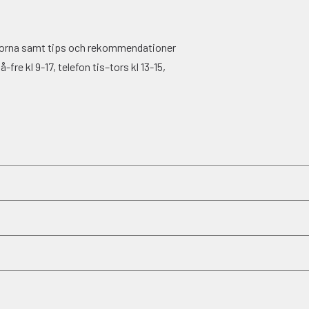
ågorna samt tips och rekommendationer
fre kl 9-17, telefon tis–tors kl 13-15,