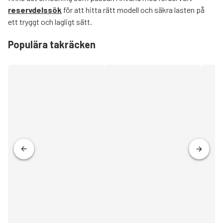
reservdelssök
för att hitta rätt modell och säkra lasten på
ett tryggt och lagligt sätt.
Populära takräcken