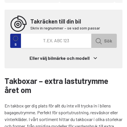
Takräcken till din bil
Skriv in regnummer – se vad som passar
Sök efter fordon med registreringsnummer
Sök
S
Eller välj bilmärke och modell
Takboxar – extra lastutrymme
året om
En takbox ger dig plats för allt du inte vill trycka in i bilens
bagageutrymme. Perfekt för sportutrustning, resväskor eller
vinterkläder. I vårt sortiment hittar du takboxar i olika storlekar
och former, från smidiga modeller för vardagsbruk till extra