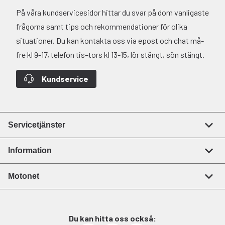
På våra kundservicesidor hittar du svar på dom vanligaste
frågorna samt tips och rekommendationer för olika
situationer. Du kan kontakta oss via epost och chat må-
fre kl 9-17, telefon tis–tors kl 13-15, lör stängt, sön stängt.
Kundservice
Servicetjänster
Information
Motonet
Du kan hitta oss också: