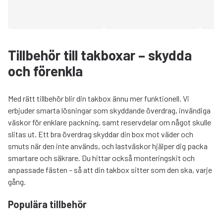
Tillbehör till takboxar – skydda
och förenkla
Med rätt tillbehör blir din takbox ännu mer funktionell. Vi
erbjuder smarta lösningar som skyddande överdrag, invändiga
väskor för enklare packning, samt reservdelar om något skulle
slitas ut. Ett bra överdrag skyddar din box mot väder och
smuts när den inte används, och lastväskor hjälper dig packa
smartare och säkrare. Du hittar också monteringskit och
anpassade fästen – så att din takbox sitter som den ska, varje
gång.
Populära tillbehör