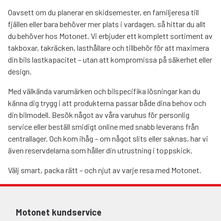
Oavsett om du planerar en skidsemester, en familjeresa till
fjällen eller bara behöver mer plats i vardagen, så hittar du allt
du behöver hos Motonet. Vi erbjuder ett komplett sortiment av
takboxar, takräcken, lasthållare och tillbehör för att maximera
din bils lastkapacitet – utan att kompromissa på säkerhet eller
design.
Med välkända varumärken och bilspecifika lösningar kan du
känna dig trygg i att produkterna passar både dina behov och
din bilmodell. Besök något av våra varuhus för personlig
service eller beställ smidigt online med snabb leverans från
centrallager. Och kom ihåg – om något slits eller saknas, har vi
även reservdelarna som håller din utrustning i toppskick.
Välj smart, packa rätt – och njut av varje resa med Motonet.
Motonet kundservice