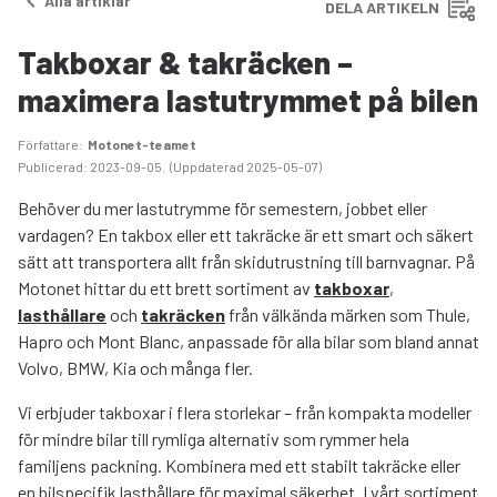
Alla artiklar
DELA ARTIKELN
Takboxar & takräcken –
maximera lastutrymmet på bilen
Författare
:
Motonet-teamet
Publicerad
:
2023-09-05
.
(
Uppdaterad
2025-05-07
)
Behöver du mer lastutrymme för semestern, jobbet eller
vardagen? En takbox eller ett takräcke är ett smart och säkert
sätt att transportera allt från skidutrustning till barnvagnar. På
Motonet hittar du ett brett sortiment av
takboxar
,
lasthållare
och
takräcken
från välkända märken som Thule,
Hapro och Mont Blanc, anpassade för alla bilar som bland annat
Volvo, BMW, Kia och många fler.
Vi erbjuder takboxar i flera storlekar – från kompakta modeller
för mindre bilar till rymliga alternativ som rymmer hela
familjens packning. Kombinera med ett stabilt takräcke eller
en bilspecifik lasthållare för maximal säkerhet. I vårt sortiment