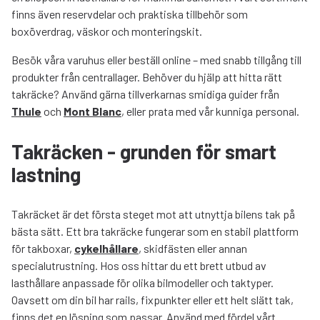
finns även reservdelar och praktiska tillbehör som
boxöverdrag, väskor och monteringskit.
Besök våra varuhus eller beställ online – med snabb tillgång till
produkter från centrallager. Behöver du hjälp att hitta rätt
takräcke? Använd gärna tillverkarnas smidiga guider från
Thule
och
Mont Blanc
, eller prata med vår kunniga personal.
Takräcken - grunden för smart
lastning
Takräcket är det första steget mot att utnyttja bilens tak på
bästa sätt. Ett bra takräcke fungerar som en stabil plattform
för takboxar,
cykelhållare
, skidfästen eller annan
specialutrustning. Hos oss hittar du ett brett utbud av
lasthållare anpassade för olika bilmodeller och taktyper.
Oavsett om din bil har rails, fixpunkter eller ett helt slätt tak,
finns det en lösning som passar. Använd med fördel vårt