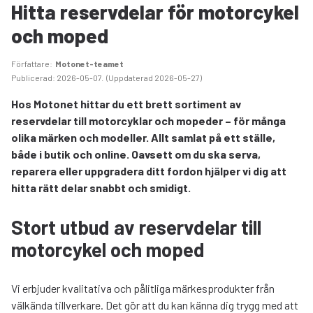
Hitta reservdelar för motorcykel
och moped
Författare
:
Motonet-teamet
Publicerad
:
2026-05-07
.
(
Uppdaterad
2026-05-27
)
Hos Motonet hittar du ett brett sortiment av
reservdelar till motorcyklar och mopeder – för många
olika märken och modeller. Allt samlat på ett ställe,
både i butik och online. Oavsett om du ska serva,
reparera eller uppgradera ditt fordon hjälper vi dig att
hitta rätt delar snabbt och smidigt.
Stort utbud av reservdelar till
motorcykel och moped
Vi erbjuder kvalitativa och pålitliga märkesprodukter från
välkända tillverkare. Det gör att du kan känna dig trygg med att