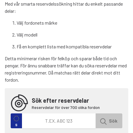
Med vår smarta reservdelssökning hittar du enkelt passande
delar:
Välj fordonets märke
Välj modell
Få en komplett lista med kompatibla reservdelar
Detta minimerar risken för felköp och sparar både tid och
pengar. För ännu snabbare träffar kan du söka reservdelar med
registreringsnummer. Då matchas rätt delar direkt mot ditt
fordon.
Sök efter reservdelar
Reservdelar för över 700 olika fordon
Sök efter fordon med registreringsnummer
Sök
S