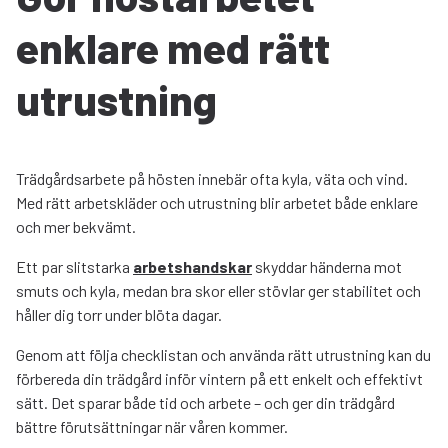
enklare med rätt
utrustning
Trädgårdsarbete på hösten innebär ofta kyla, väta och vind.
Med rätt arbetskläder och utrustning blir arbetet både enklare
och mer bekvämt.
Ett par slitstarka
arbetshandskar
skyddar händerna mot
smuts och kyla, medan bra skor eller stövlar ger stabilitet och
håller dig torr under blöta dagar.
Genom att följa checklistan och använda rätt utrustning kan du
förbereda din trädgård inför vintern på ett enkelt och effektivt
sätt. Det sparar både tid och arbete – och ger din trädgård
bättre förutsättningar när våren kommer.