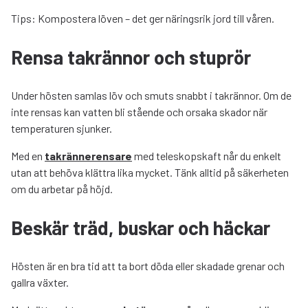
Tips: Kompostera löven – det ger näringsrik jord till våren.
Rensa takrännor och stuprör
Under hösten samlas löv och smuts snabbt i takrännor. Om de
inte rensas kan vatten bli stående och orsaka skador när
temperaturen sjunker.
Med en
takrännerensare
med teleskopskaft når du enkelt
utan att behöva klättra lika mycket. Tänk alltid på säkerheten
om du arbetar på höjd.
Beskär träd, buskar och häckar
Hösten är en bra tid att ta bort döda eller skadade grenar och
gallra växter.