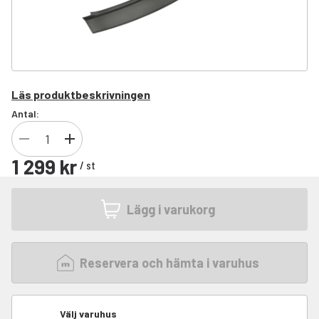
Läs produktbeskrivningen
Antal:
1 299 kr
/
st
Lägg i varukorg
Reservera och hämta i varuhus
Välj varuhus