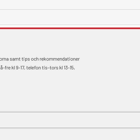
ågorna samt tips och rekommendationer
fre kl 9-17, telefon tis–tors kl 13-15,