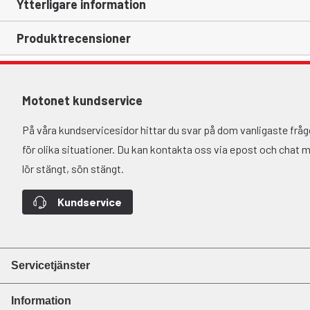
Ytterligare information
Produktrecensioner
Motonet kundservice
På våra kundservicesidor hittar du svar på dom vanligaste fr
för olika situationer. Du kan kontakta oss via epost och chat må-
lör stängt, sön stängt.
Kundservice
Servicetjänster
Information