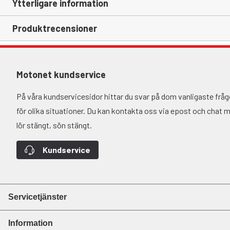
Ytterligare information
Produktrecensioner
Motonet kundservice
På våra kundservicesidor hittar du svar på dom vanligaste fr
för olika situationer. Du kan kontakta oss via epost och chat må-
lör stängt, sön stängt.
Kundservice
Servicetjänster
Information