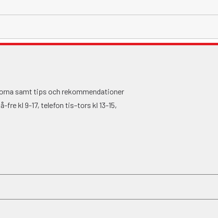
ågorna samt tips och rekommendationer
fre kl 9-17, telefon tis–tors kl 13-15,