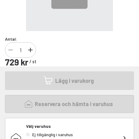
Antal:
729 kr
/
st
Lägg i varukorg
Reservera och hämta i varuhus
Välj varuhus
Ej tillgänglig i varuhus