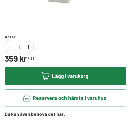
Antal:
359 kr
/
st
Lägg i varukorg
Reservera och hämta i varuhus
Du kan även behöva det här
: