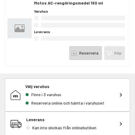
Motox AC-rengöringsmedel 150 ml
Varuhus
Leverans
Reservera
Köp
Välj varuhus
Finns i 3 varuhus
Reservera online och hämta i varuhuset
Leverans
Kan inte skickas från onlinebutiken