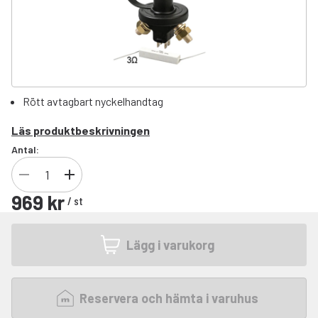
Rött avtagbart nyckelhandtag
Läs produktbeskrivningen
Antal:
969 kr
/
st
Lägg i varukorg
Reservera och hämta i varuhus