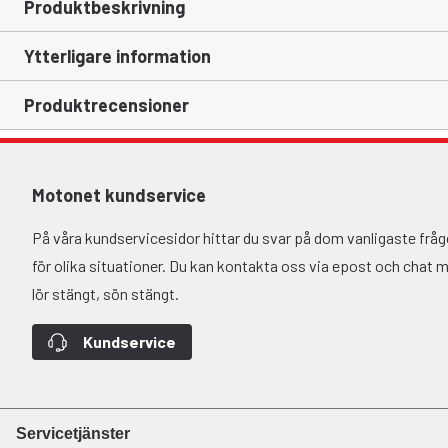
Produktbeskrivning
Ytterligare information
Produktrecensioner
Motonet kundservice
På våra kundservicesidor hittar du svar på dom vanligaste fr
för olika situationer. Du kan kontakta oss via epost och chat må-
lör stängt, sön stängt.
Kundservice
Servicetjänster