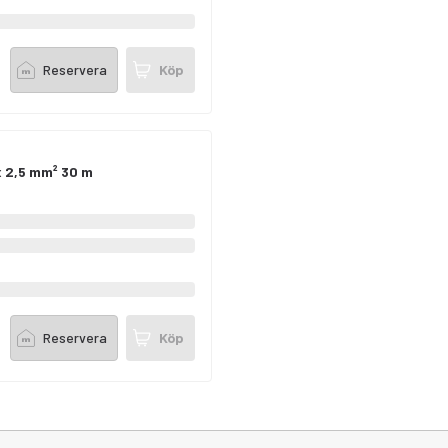
Reservera
Köp
x 2,5 mm² 30 m
Reservera
Köp