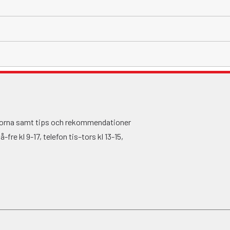
ågorna samt tips och rekommendationer
fre kl 9-17, telefon tis–tors kl 13-15,