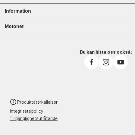
Information
Motonet
Du kan hitta oss också:
Produktåterkallelser
Integritetspolicy
Tillgänglighetsutlåtande