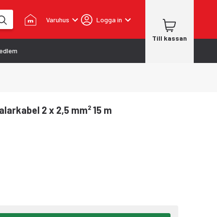
Varuhus
Logga in
Till kassan
edlem
alarkabel 2 x 2,5 mm² 15 m