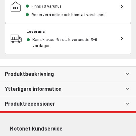
Finns i 8 varuhus
Reservera online och hämta i varuhuset
Leverans
Kan skickas, 5+ st, leveranstid 3-6
vardagar
Produktbeskrivning
Ytterligare information
Produktrecensioner
Motonet kundservice