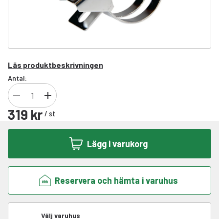
Läs produktbeskrivningen
Antal:
319 kr
/
st
Lägg i varukorg
Reservera och hämta i varuhus
Välj varuhus