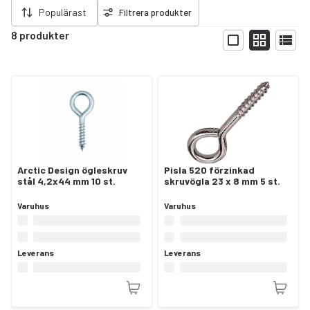
Populärast
Filtrera produkter
8 produkter
Visa
Arctic Design ögleskruv
Pisla 520 förzinkad
stål 4,2x44 mm 10 st.
skruvögla 23 x 8 mm 5 st.
Varuhus
Varuhus
Leverans
Leverans