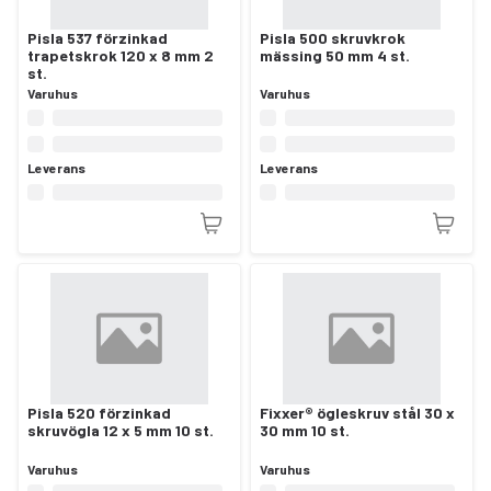
Pisla 537 förzinkad
Pisla 500 skruvkrok
trapetskrok 120 x 8 mm 2
mässing 50 mm 4 st.
st.
Varuhus
Varuhus
Leverans
Leverans
Pisla 520 förzinkad
Fixxer® ögleskruv stål 30 x
skruvögla 12 x 5 mm 10 st.
30 mm 10 st.
Varuhus
Varuhus