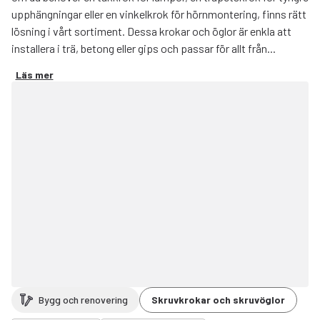
upphängningar eller en vinkelkrok för hörnmontering, finns rätt
lösning i vårt sortiment. Dessa krokar och öglor är enkla att
installera i trä, betong eller gips och passar för allt från...
Läs mer
Bygg och renovering
Skruvkrokar och skruvöglor
ort filter