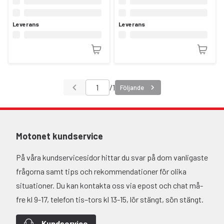
Leverans
Leverans
/
1
Följande
Motonet kundservice
På våra kundservicesidor hittar du svar på dom vanligaste
frågorna samt tips och rekommendationer för olika
situationer. Du kan kontakta oss via epost och chat må-
fre kl 9-17, telefon tis–tors kl 13-15, lör stängt, sön stängt.
Kundservice