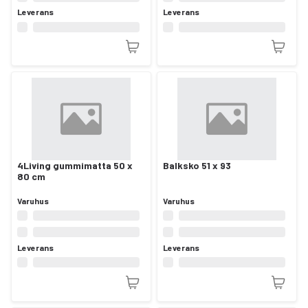
Leverans
Leverans
4Living gummimatta 50 x
Balksko 51 x 93
80 cm
Varuhus
Varuhus
Leverans
Leverans