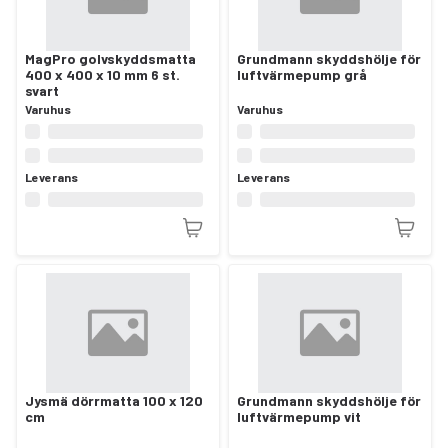
MagPro golvskyddsmatta
Grundmann skyddshölje för
400 x 400 x 10 mm 6 st.
luftvärmepump grå
svart
Varuhus
Varuhus
Leverans
Leverans
Jysmä dörrmatta 100 x 120
Grundmann skyddshölje för
cm
luftvärmepump vit