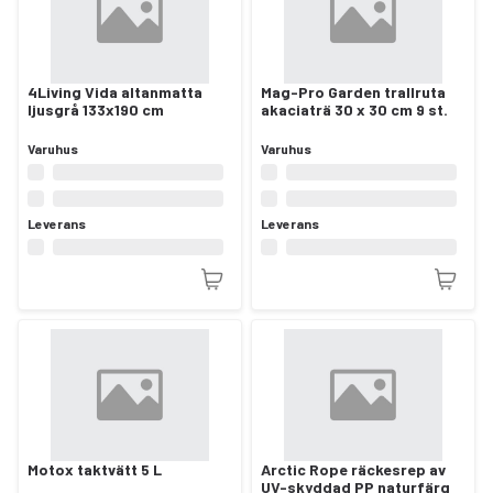
4Living Vida altanmatta
Mag-Pro Garden trallruta
ljusgrå 133x190 cm
akaciaträ 30 x 30 cm 9 st.
Varuhus
Varuhus
Leverans
Leverans
Motox taktvätt 5 L
Arctic Rope räckesrep av
UV-skyddad PP naturfärg