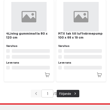
4Living gummimatta 80 x
MTX tak till luftvärmepump
120 cm
100 x 66 x 19 cm
Varuhus
Varuhus
Leverans
Leverans
/
3
Följande