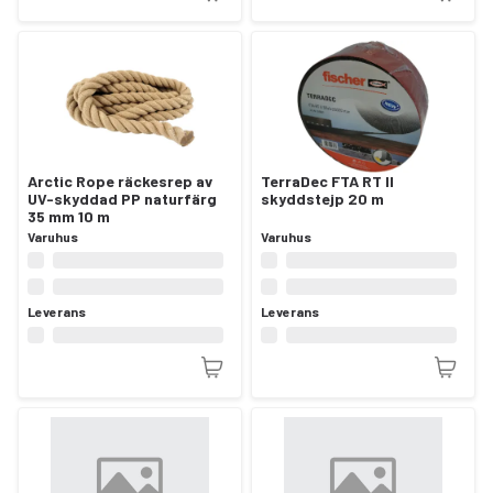
Arctic Rope räckesrep av
TerraDec FTA RT II
UV-skyddad PP naturfärg
skyddstejp 20 m
35 mm 10 m
Varuhus
Varuhus
Leverans
Leverans