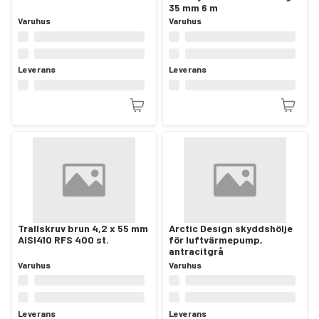
35 mm 6 m
Varuhus
Varuhus
Leverans
Leverans
Trallskruv brun 4,2 x 55 mm
Arctic Design skyddshölje
AISI410 RFS 400 st.
för luftvärmepump,
antracitgrå
Varuhus
Varuhus
Leverans
Leverans