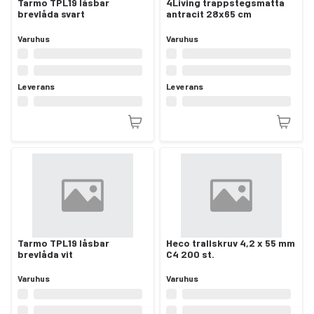
Tarmo TPL19 låsbar
4Living trappstegsmatta
brevlåda svart
antracit 28x65 cm
Varuhus
Varuhus
Leverans
Leverans
Tarmo TPL19 låsbar
Heco trallskruv 4,2 x 55 mm
brevlåda vit
C4 200 st.
Varuhus
Varuhus