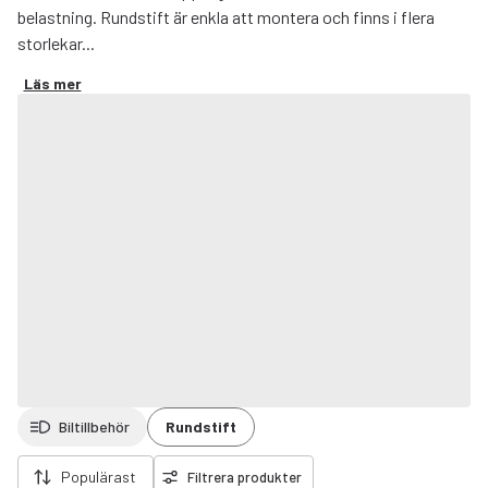
belastning. Rundstift är enkla att montera och finns i flera
storlekar...
Läs mer
Biltillbehör
Rundstift
ort filter
Populärast
Filtrera produkter